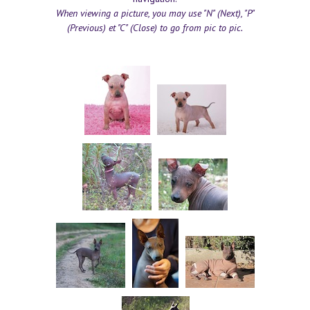
When viewing a picture, you may use "N" (Next), "P"
(Previous) et "C" (Close) to go from pic to pic.