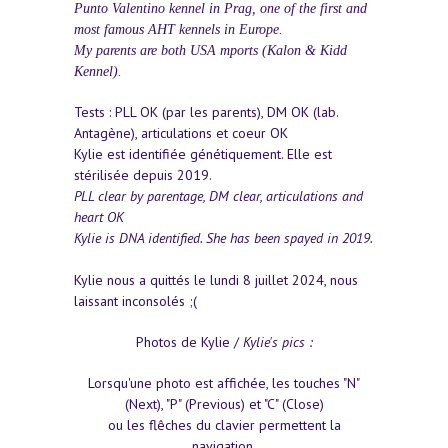
Punto Valentino kennel in Prag, one of the first and
most famous AHT kennels in Europe.
My parents are both USA mports (Kalon & Kidd
Kennel).
Tests : PLL OK (par les parents), DM OK (lab.
Antagène), articulations et coeur OK
Kylie est identifiée génétiquement. Elle est
stérilisée depuis 2019.
PLL clear by parentage, DM clear, articulations and
heart OK
Kylie is DNA identified. She has been spayed in 2019.
Kylie nous a quittés le lundi 8 juillet 2024, nous
laissant inconsolés ;(
Photos de Kylie /
Kylie's pics :
Lorsqu'une photo est affichée, les touches "N"
(Next), "P" (Previous) et "C" (Close)
ou les flêches du clavier permettent la
navigation.